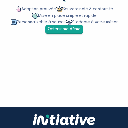
Adoption prouvée
Souveraineté & conformité
Mise en place simple et rapide
Personnalisable à souhait
S'adapte à votre métier
Obtenir ma démo
11 avenue Charles de Gaulle