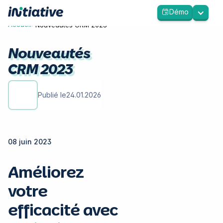
Démo
>
Accueil
Nouveautés CRM 2023
Nouveautés
CRM 2023
Publié le
24.01.2026
08 juin 2023
Améliorez
votre
efficacité avec