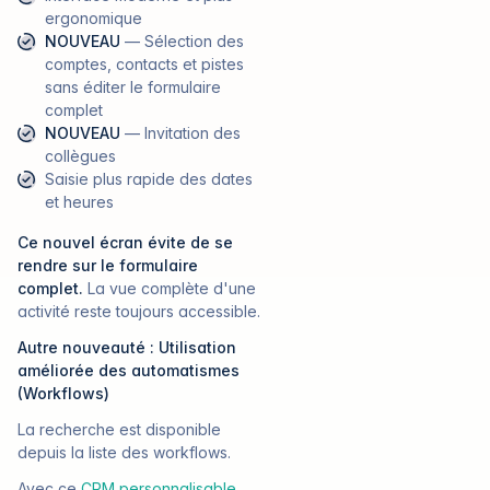
ergonomique
NOUVEAU
— Sélection des
comptes, contacts et pistes
sans éditer le formulaire
complet
NOUVEAU
— Invitation des
collègues
Saisie plus rapide des dates
et heures
Ce nouvel écran évite de se
rendre sur le formulaire
complet.
La vue complète d'une
activité reste toujours accessible.
Autre nouveauté : Utilisation
améliorée des automatismes
(Workflows)
La recherche est disponible
depuis la liste des workflows.
Avec ce
CRM personnalisable
,