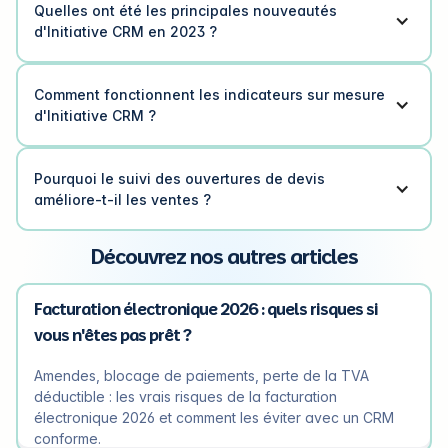
Quelles ont été les principales nouveautés
d'Initiative CRM en 2023 ?
Comment fonctionnent les indicateurs sur mesure
d'Initiative CRM ?
Pourquoi le suivi des ouvertures de devis
améliore-t-il les ventes ?
Découvrez nos autres articles
Facturation électronique 2026 : quels risques si
vous n'êtes pas prêt ?
Amendes, blocage de paiements, perte de la TVA
déductible : les vrais risques de la facturation
électronique 2026 et comment les éviter avec un CRM
conforme.