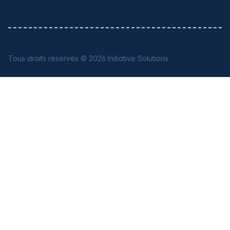
Mentions légales
Politique de confidentialité
RGPD
Gestion des cookies
Tous droits réservés © 2026 Initiative Solutions