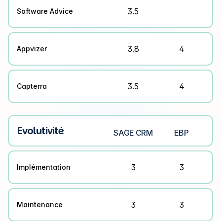
3.5
Software Advice
3.8
4
Appvizer
3.5
4
Capterra
Evolutivité
SAGE CRM
EBP
3
3
Implémentation
3
3
Maintenance