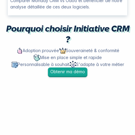
Comparer Monday CRM vs Odoo et bénéficier de notre
analyse détaillée de ces deux logiciels.
Pourquoi choisir Initiative CRM
?
Adoption prouvée
Souveraineté & conformité
Mise en place simple et rapide
Personnalisable à souhait
S'adapte à votre métier
Obtenir ma démo