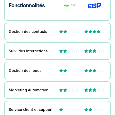
Fonctionnalités
Gestion des contacts




Suivi des interactions




Gestion des leads




Marketing Automation




Service client et support



