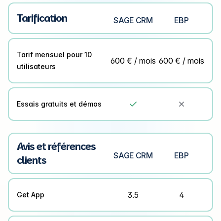
Tarification
SAGE CRM
EBP
Tarif mensuel pour 10
600 € / mois
600 € / mois
utilisateurs
Essais gratuits et démos


Avis et références
SAGE CRM
EBP
clients
3.5
4
Get App