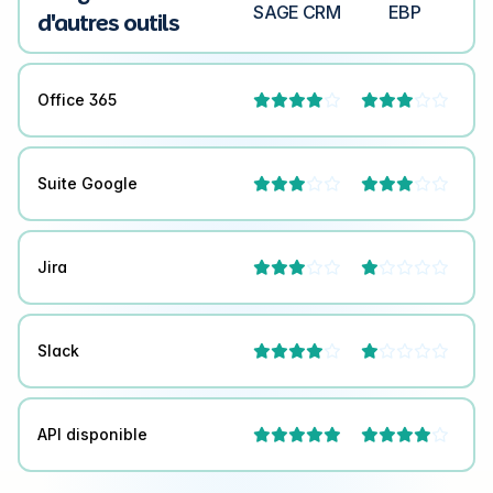
SAGE CRM
EBP
d'autres outils
Office 365




Suite Google




Jira




Slack




API disponible


