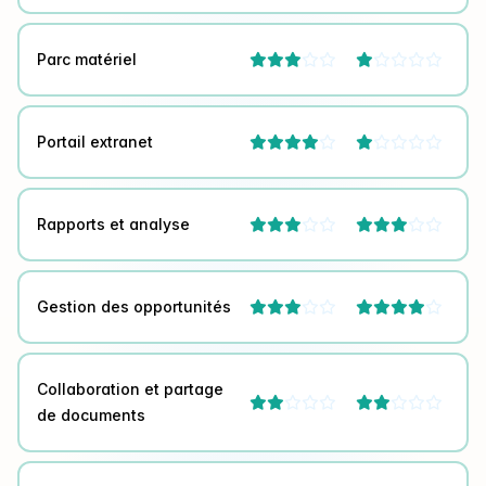
Parc matériel




Portail extranet




Rapports et analyse




Gestion des opportunités




Collaboration et partage




de documents