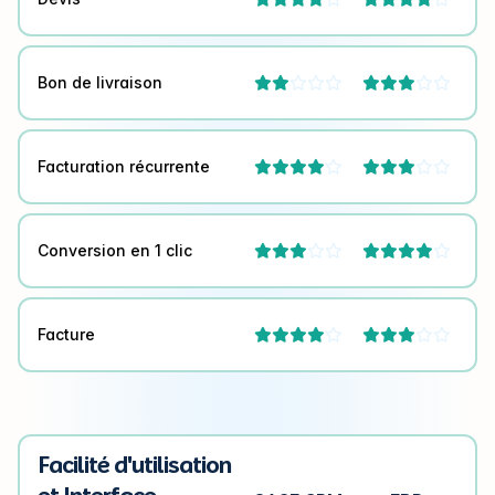
Bon de livraison




Facturation récurrente




Conversion en 1 clic




Facture




Facilité d'utilisation