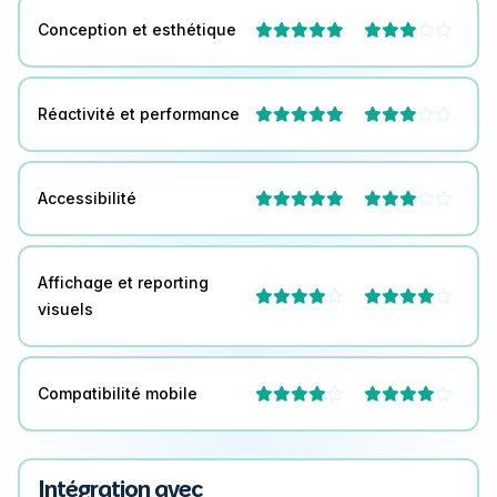
Conception et esthétique



Réactivité et performance



Accessibilité



Affichage et reporting




visuels
Compatibilité mobile




Intégration avec