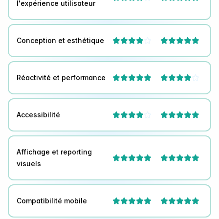
l'expérience utilisateur
Conception et esthétique



Réactivité et performance



Accessibilité



Affichage et reporting


visuels
Compatibilité mobile

