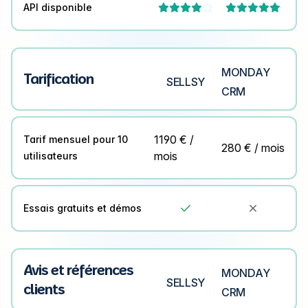
API disponible



MONDAY
Tarification
SELLSY
CRM
1190 € /
Tarif mensuel pour 10
280 € / mois
mois
utilisateurs
Essais gratuits et démos


Avis et références
MONDAY
SELLSY
clients
CRM