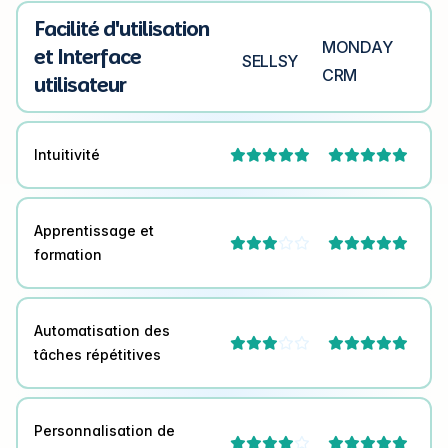
Facilité d'utilisation
MONDAY
et Interface
SELLSY
CRM
utilisateur
Intuitivité


Apprentissage et



formation
Automatisation des



tâches répétitives
Personnalisation de


