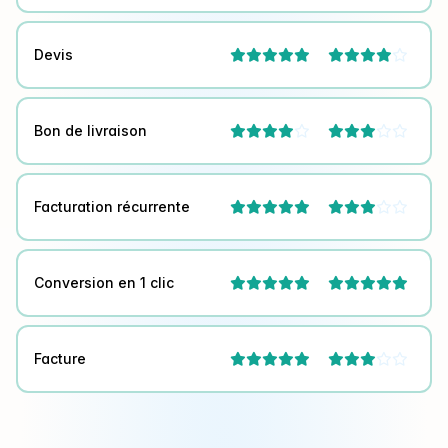
Devis



Bon de livraison




Facturation récurrente



Conversion en 1 clic


Facture


