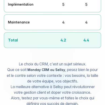
5
5
Implémentation
4
4
Maintenance
Total
4.2
4.4
Le choix du CRM, c'est un sujet sérieux.
Que ce soit
, pesez bien le pour
Monday CRM ou Sellsy
et le contre selon votre contexte : vos besoins, la taille
de votre équipe, vos objectifs.
La meilleure alternative à Sellsy peut révolutionner
votre gestion client et doper votre croissance.
Alors, testez par vous-même et faites le choix qui
définira vos succès de demain.