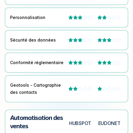
Personnalisation




Sécurité des données




Conformité réglementaire




Geotools - Cartographie




des contacts
Automatisation des
HUBSPOT
EUDONET
ventes