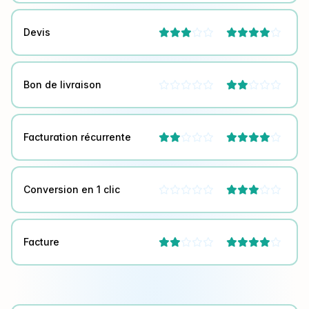
Devis




Bon de livraison



Facturation récurrente




Conversion en 1 clic



Facture



