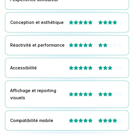
Conception et esthétique



Réactivité et performance



Accessibilité



Affichage et reporting



visuels
Compatibilité mobile


