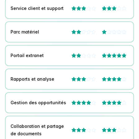
Service client et support




Parc matériel




Portail extranet



Rapports et analyse




Gestion des opportunités




Collaboration et partage




de documents