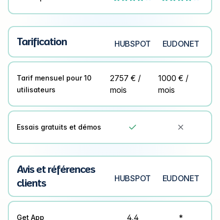
Tarification
HUBSPOT
EUDONET
2757 € /
1000 € /
Tarif mensuel pour 10
mois
mois
utilisateurs
Essais gratuits et démos


Avis et références
HUBSPOT
EUDONET
clients
4.4
*
Get App