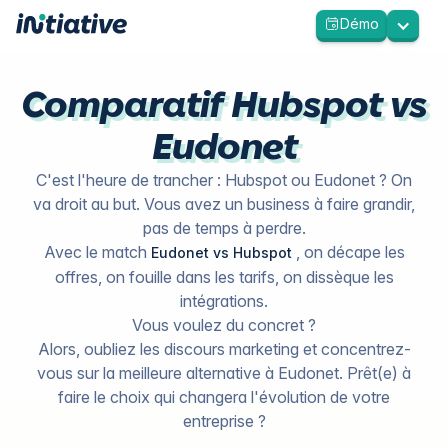
Démo
Comparatif Hubspot vs
Eudonet
C'est l'heure de trancher : Hubspot ou Eudonet ? On
va droit au but. Vous avez un business à faire grandir,
pas de temps à perdre.
Avec le match
, on décape les
Eudonet vs Hubspot
offres, on fouille dans les tarifs, on dissèque les
intégrations.
Vous voulez du concret ?
Alors, oubliez les discours marketing et concentrez-
vous sur la meilleure alternative à Eudonet. Prêt(e) à
faire le choix qui changera l'évolution de votre
entreprise ?