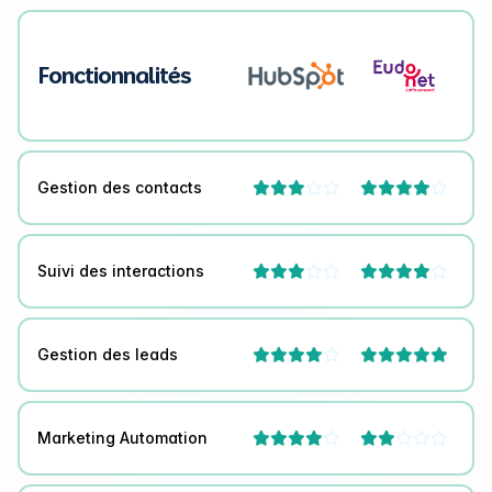
Fonctionnalités
Gestion des contacts




Suivi des interactions




Gestion des leads



Marketing Automation



