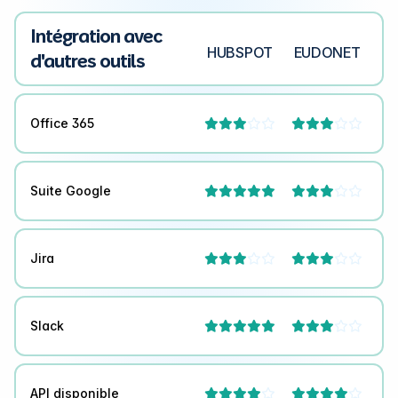
Intégration avec
HUBSPOT
EUDONET
d'autres outils
Office 365




Suite Google



Jira




Slack



API disponible



