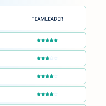
TEAMLEADER






