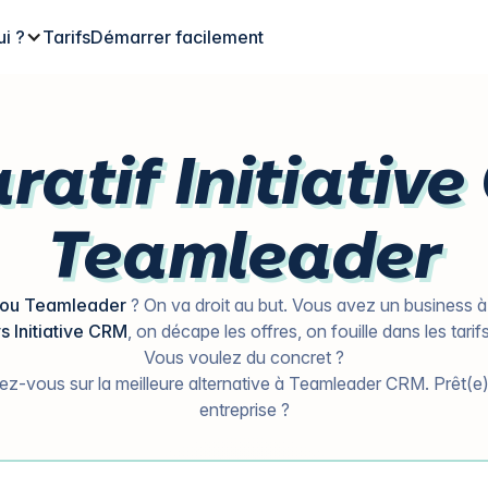
ui ?
Tarifs
Démarrer facilement
atif Initiative
Teamleader
ve ou Teamleader
? On va droit au but. Vous avez un business à 
 Initiative CRM
, on décape les offres, on fouille dans les tarif
Vous voulez du concret ?
ez-vous sur la meilleure alternative à Teamleader CRM. Prêt(e) 
entreprise ?