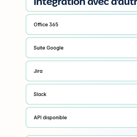
Intégration avec d'autr
Office 365
Suite Google
Jira
Slack
API disponible