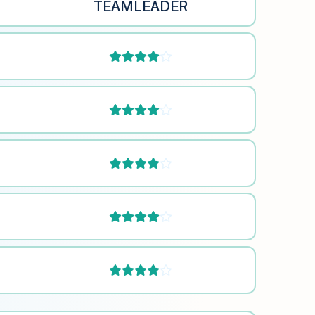
TEAMLEADER









