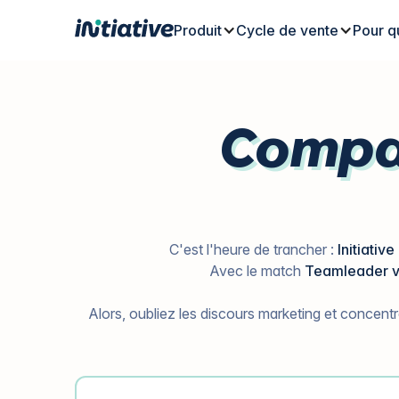
Produit
Cycle de vente
Pour q
Compar
C'est l'heure de trancher :
Initiati
Avec le match
Teamleader vs
Alors, oubliez les discours marketing et concentr