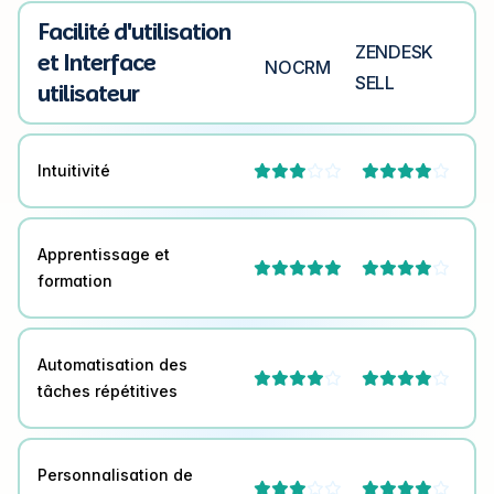
Facilité d'utilisation
ZENDESK
et Interface
NOCRM
SELL
utilisateur
Intuitivité




Apprentissage et



formation
Automatisation des




tâches répétitives
Personnalisation de



