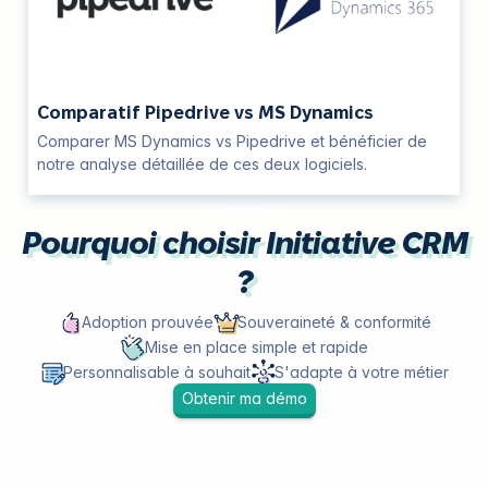
Comparatif Pipedrive vs MS Dynamics
Comparer MS Dynamics vs Pipedrive et bénéficier de
notre analyse détaillée de ces deux logiciels.
Pourquoi choisir Initiative CRM
?
Adoption prouvée
Souveraineté & conformité
Mise en place simple et rapide
Personnalisable à souhait
S'adapte à votre métier
Obtenir ma démo