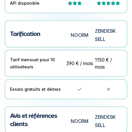
API disponible



ZENDESK
Tarification
NOCRM
SELL
1150 € /
Tarif mensuel pour 10
390 € / mois
mois
utilisateurs
Essais gratuits et démos


Avis et références
ZENDESK
NOCRM
clients
SELL