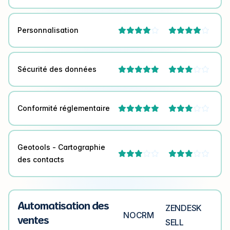
Personnalisation




Sécurité des données



Conformité réglementaire



Geotools - Cartographie




des contacts
Automatisation des
ZENDESK
NOCRM
ventes
SELL