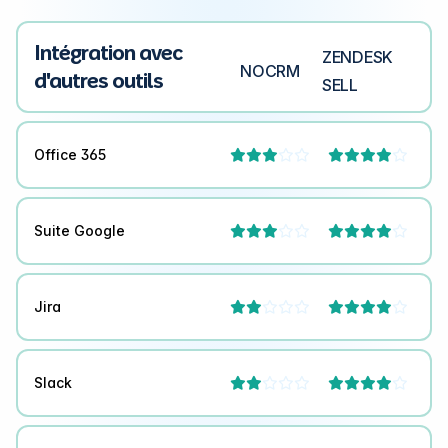
Intégration avec
ZENDESK
NOCRM
d'autres outils
SELL
Office 365




Suite Google




Jira




Slack



