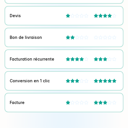
Devis




Bon de livraison



Facturation récurrente




Conversion en 1 clic



Facture



