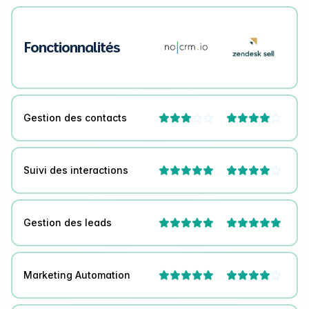
Fonctionnalités
Gestion des contacts




Suivi des interactions



Gestion des leads


Marketing Automation


