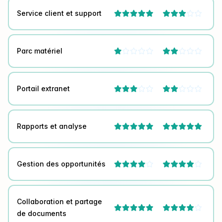
Service client et support



Parc matériel




Portail extranet




Rapports et analyse


Gestion des opportunités




Collaboration et partage



de documents