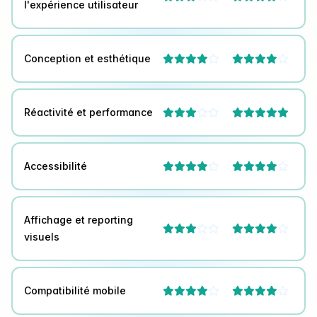
l'expérience utilisateur
Conception et esthétique




Réactivité et performance



Accessibilité




Affichage et reporting




visuels
Compatibilité mobile



