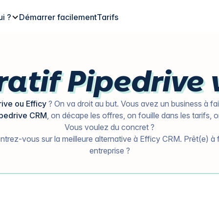
ui ?
Démarrer facilement
Tarifs
tif Pipedrive v
ive ou Efficy
? On va droit au but. Vous avez un business à fai
ipedrive CRM
, on décape les offres, on fouille dans les tarifs, 
Vous voulez du concret ?
ntrez-vous sur la meilleure alternative à Efficy CRM. Prêt(e) à f
entreprise ?