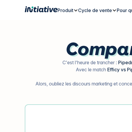
Produit
Cycle de vente
Pour q
Compara
C'est l'heure de trancher :
Pipedr
Avec le match
Efficy vs P
Alors, oubliez les discours marketing et conce