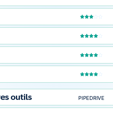








es outils
PIPEDRIVE