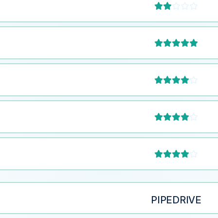









PIPEDRIVE