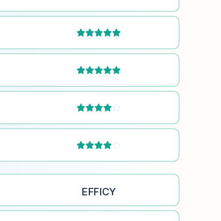






EFFICY