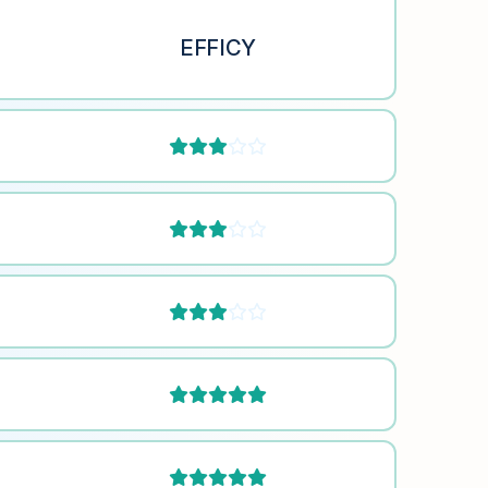
EFFICY







