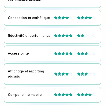
Conception et esthétique




Réactivité et performance



Accessibilité



Affichage et reporting




visuels
Compatibilité mobile


