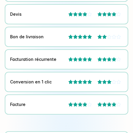
Devis




Bon de livraison



Facturation récurrente



Conversion en 1 clic



Facture



