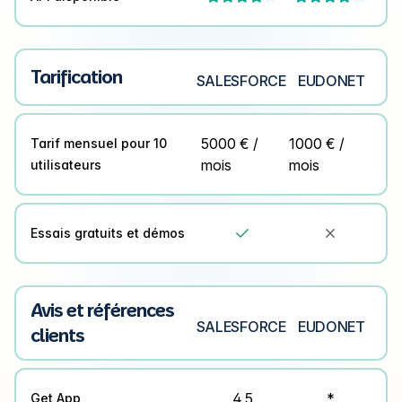
Tarification
SALESFORCE
EUDONET
5000 € /
1000 € /
Tarif mensuel pour 10
mois
mois
utilisateurs
Essais gratuits et démos


Avis et références
SALESFORCE
EUDONET
clients
4.5
*
Get App