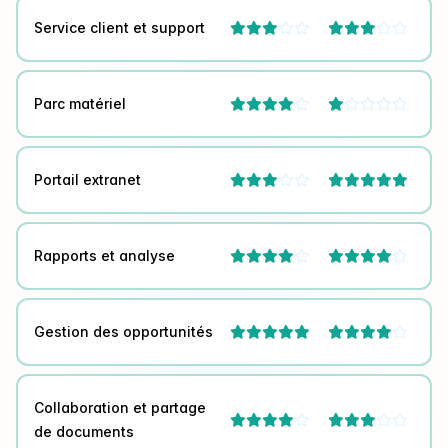
Service client et support




Parc matériel




Portail extranet



Rapports et analyse




Gestion des opportunités



Collaboration et partage




de documents