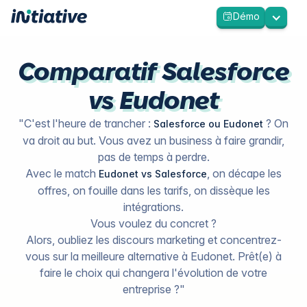
Démo
Comparatif Salesforce
vs Eudonet
"C'est l'heure de trancher :
? On
Salesforce ou Eudonet
va droit au but. Vous avez un business à faire grandir,
pas de temps à perdre.
Avec le match
, on décape les
Eudonet vs Salesforce
offres, on fouille dans les tarifs, on dissèque les
intégrations.
Vous voulez du concret ?
Alors, oubliez les discours marketing et concentrez-
vous sur la meilleure alternative à Eudonet. Prêt(e) à
faire le choix qui changera l'évolution de votre
entreprise ?"