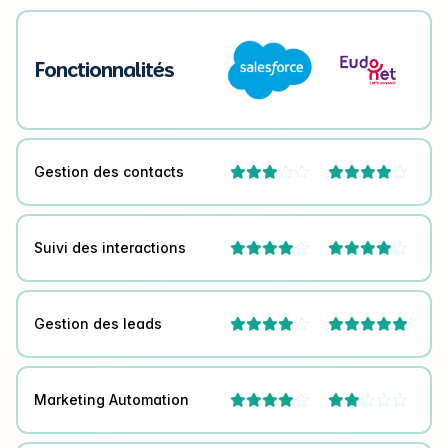
Fonctionnalités
Gestion des contacts




Suivi des interactions




Gestion des leads



Marketing Automation



