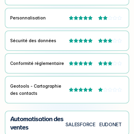
Personnalisation



Sécurité des données



Conformité réglementaire



Geotools - Cartographie



des contacts
Automatisation des
SALESFORCE
EUDONET
ventes