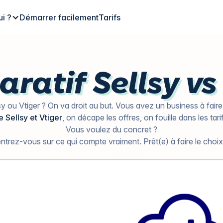
ui ?
Démarrer facilement
Tarifs
ratif Sellsy vs 
lsy ou Vtiger ? On va droit au but. Vous avez un business à faire
 Sellsy et Vtiger
, on décape les offres, on fouille dans les tari
Vous voulez du concret ?
ntrez-vous sur ce qui compte vraiment. Prêt(e) à faire le choix