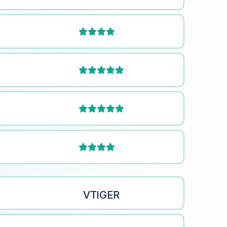






VTIGER