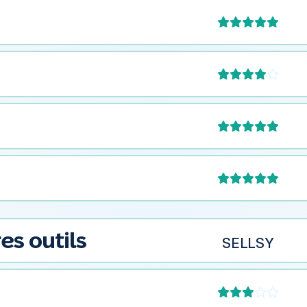





es outils
SELLSY

