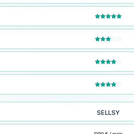







SELLSY