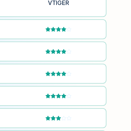
VTIGER









