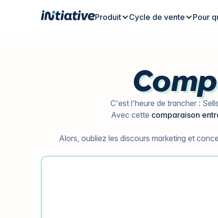
Produit
Cycle de vente
Pour q
Compa
C'est l'heure de trancher : Sel
Avec cette
comparaison entre
Alors, oubliez les discours marketing et conce