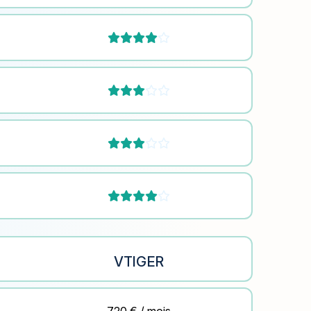








VTIGER