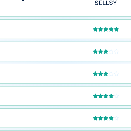
SELLSY








