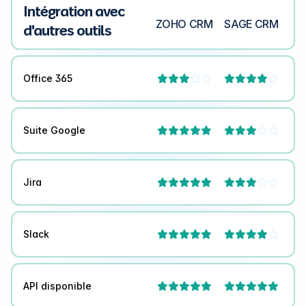
Intégration avec
ZOHO CRM
SAGE CRM
d'autres outils
Office 365




Suite Google



Jira



Slack



API disponible

