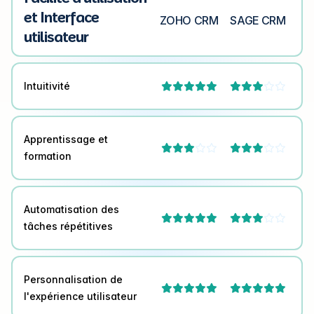
et Interface
ZOHO CRM
SAGE CRM
utilisateur
Intuitivité



Apprentissage et




formation
Automatisation des



tâches répétitives
Personnalisation de


l'expérience utilisateur