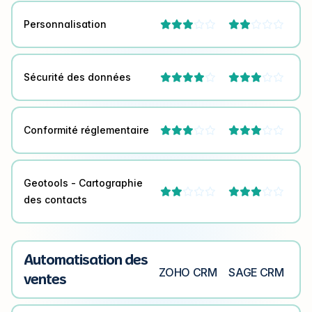
Personnalisation




Sécurité des données




Conformité réglementaire




Geotools - Cartographie




des contacts
Automatisation des
ZOHO CRM
SAGE CRM
ventes