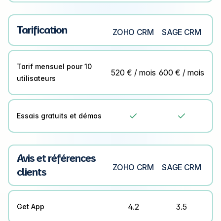
Tarification
ZOHO CRM
SAGE CRM
Tarif mensuel pour 10
520 € / mois
600 € / mois
utilisateurs
Essais gratuits et démos


Avis et références
ZOHO CRM
SAGE CRM
clients
4.2
3.5
Get App