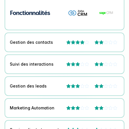
Fonctionnalités
Gestion des contacts




Suivi des interactions




Gestion des leads




Marketing Automation



