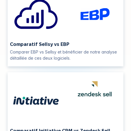
Comparatif Sellsy vs EBP
Comparer EBP vs Sellsy et bénéficier de notre analyse
détaillée de ces deux logiciels.
Comparatif Initiative CRM vs Zendesk Sell