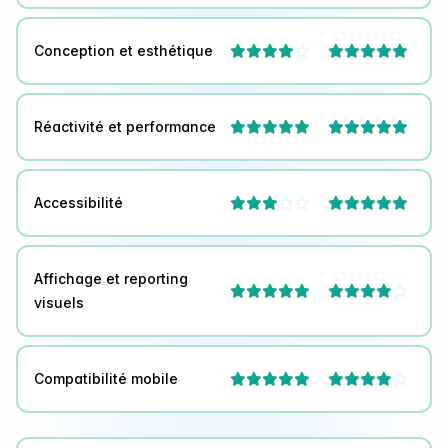
Conception et esthétique



Réactivité et performance


Accessibilité



Affichage et reporting



visuels
Compatibilité mobile


