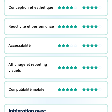
Conception et esthétique




Réactivité et performance



Accessibilité




Affichage et reporting



visuels
Compatibilité mobile



Intégration avec