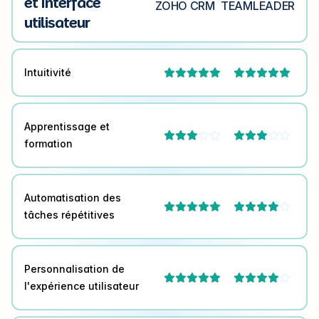
et Interface
ZOHO CRM
TEAMLEADER
utilisateur
Intuitivité


Apprentissage et




formation
Automatisation des



tâches répétitives
Personnalisation de



l'expérience utilisateur