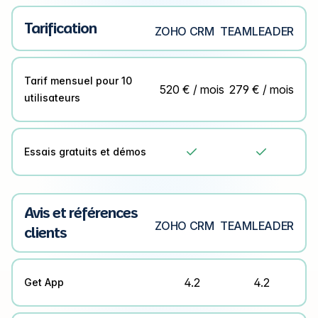
Tarification
ZOHO CRM
TEAMLEADER
Tarif mensuel pour 10
520 € / mois
279 € / mois
utilisateurs
Essais gratuits et démos


Avis et références
ZOHO CRM
TEAMLEADER
clients
4.2
4.2
Get App