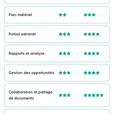
Parc matériel




Portail extranet




Rapports et analyse




Gestion des opportunités




Collaboration et partage



de documents