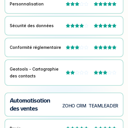
Personnalisation



Sécurité des données



Conformité réglementaire



Geotools - Cartographie




des contacts
Automatisation
ZOHO CRM
TEAMLEADER
des ventes