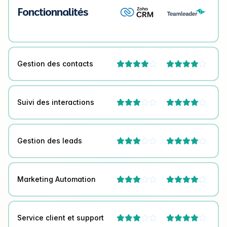
Fonctionnalités
Gestion des contacts




Suivi des interactions




Gestion des leads




Marketing Automation




Service client et support



