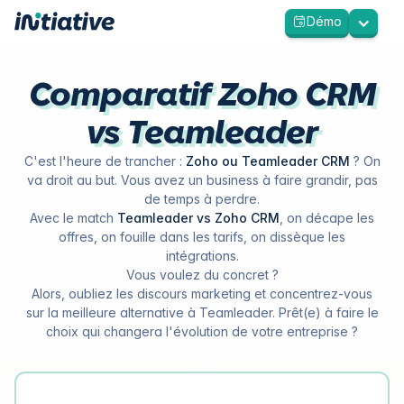
Démo
Comparatif Zoho CRM
vs Teamleader
C'est l'heure de trancher :
Zoho ou Teamleader CRM
? On
va droit au but. Vous avez un business à faire grandir, pas
de temps à perdre.
Avec le match
Teamleader vs Zoho CRM
, on décape les
offres, on fouille dans les tarifs, on dissèque les
intégrations.
Vous voulez du concret ?
Alors, oubliez les discours marketing et concentrez-vous
sur la meilleure alternative à Teamleader. Prêt(e) à faire le
choix qui changera l'évolution de votre entreprise ?