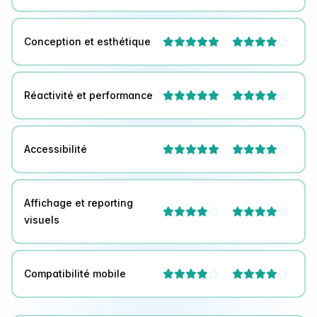
Conception et esthétique



Réactivité et performance



Accessibilité



Affichage et reporting




visuels
Compatibilité mobile



