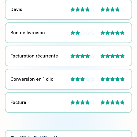
Devis




Bon de livraison



Facturation récurrente



Conversion en 1 clic



Facture


