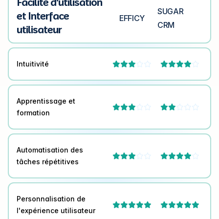
Facilité d'utilisation
SUGAR
et Interface
EFFICY
CRM
utilisateur
Intuitivité




Apprentissage et




formation
Automatisation des




tâches répétitives
Personnalisation de


l'expérience utilisateur