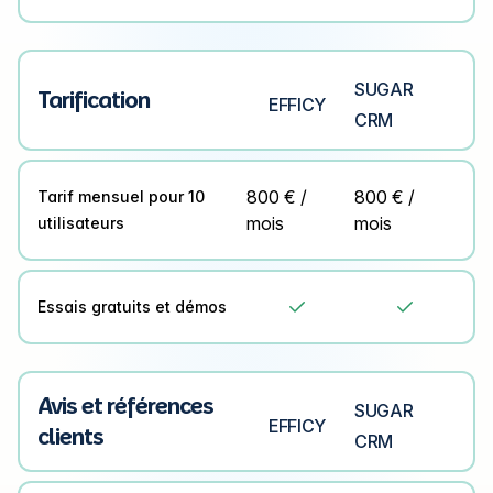
SUGAR
Tarification
EFFICY
CRM
800 € /
800 € /
Tarif mensuel pour 10
mois
mois
utilisateurs
Essais gratuits et démos


Avis et références
SUGAR
EFFICY
clients
CRM