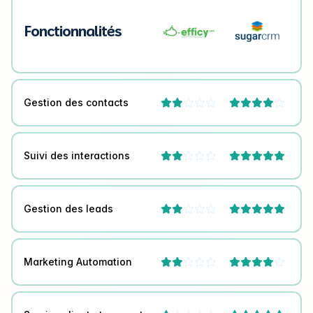
Fonctionnalités
Gestion des contacts




Suivi des interactions



Gestion des leads



Marketing Automation



