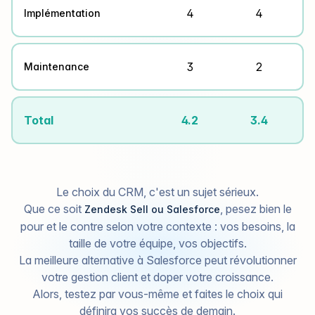
4
4
Implémentation
3
2
Maintenance
Total
4.2
3.4
Le choix du CRM, c'est un sujet sérieux.
Que ce soit
, pesez bien le
Zendesk Sell ou Salesforce
pour et le contre selon votre contexte : vos besoins, la
taille de votre équipe, vos objectifs.
La meilleure alternative à Salesforce peut révolutionner
votre gestion client et doper votre croissance.
Alors, testez par vous-même et faites le choix qui
définira vos succès de demain.