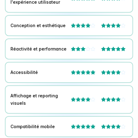
l'expérience utilisateur
Conception et esthétique




Réactivité et performance



Accessibilité



Affichage et reporting




visuels
Compatibilité mobile


