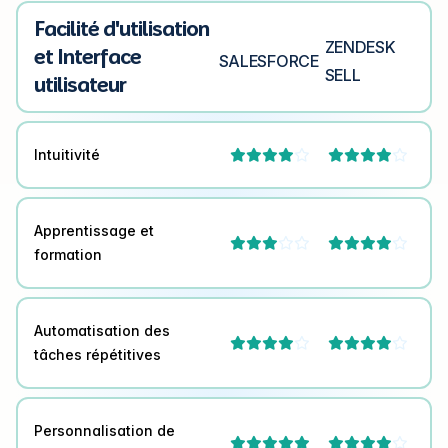
Facilité d'utilisation
ZENDESK
et Interface
SALESFORCE
SELL
utilisateur
Intuitivité




Apprentissage et




formation
Automatisation des




tâches répétitives
Personnalisation de


