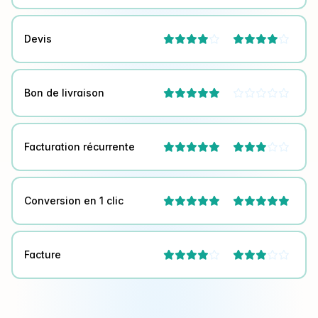
Devis




Bon de livraison


Facturation récurrente



Conversion en 1 clic


Facture



