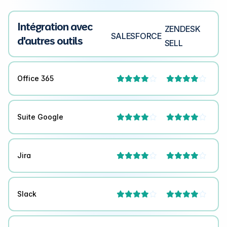
Intégration avec
ZENDESK
SALESFORCE
d'autres outils
SELL
Office 365




Suite Google




Jira




Slack



