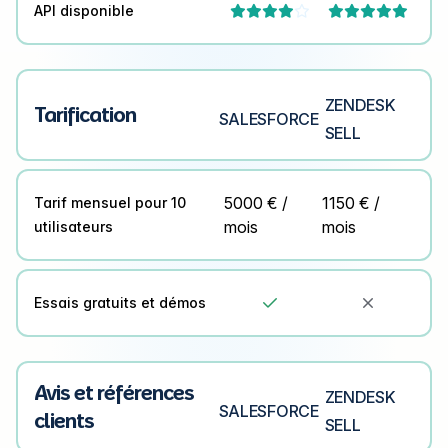
API disponible



ZENDESK
Tarification
SALESFORCE
SELL
5000 € /
1150 € /
Tarif mensuel pour 10
mois
mois
utilisateurs
Essais gratuits et démos


Avis et références
ZENDESK
SALESFORCE
clients
SELL