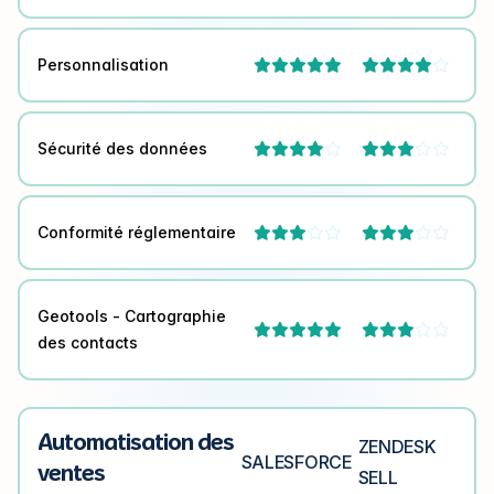
Personnalisation



Sécurité des données




Conformité réglementaire




Geotools - Cartographie



des contacts
Automatisation des
ZENDESK
SALESFORCE
ventes
SELL