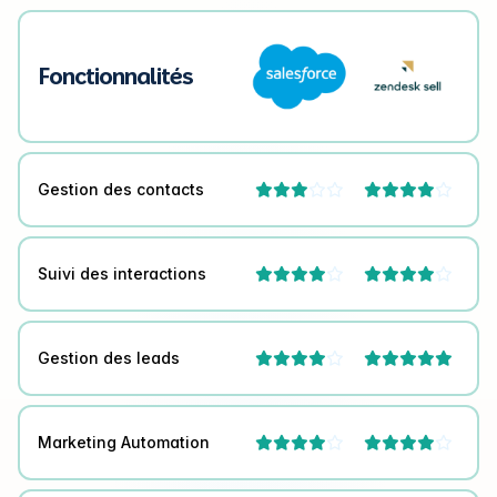
Fonctionnalités
Gestion des contacts




Suivi des interactions




Gestion des leads



Marketing Automation



