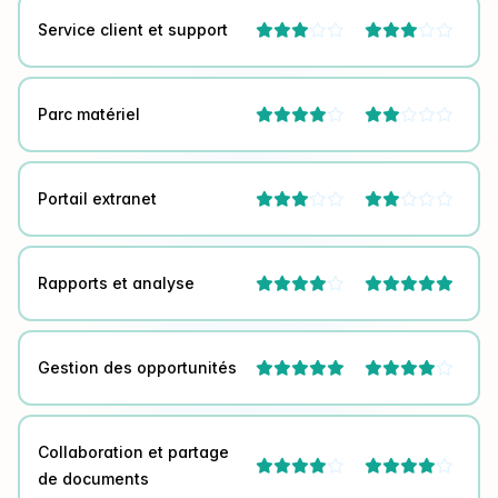
Service client et support




Parc matériel




Portail extranet




Rapports et analyse



Gestion des opportunités



Collaboration et partage




de documents