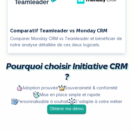
Comparatif Teamleader vs Monday CRM
Comparer Monday CRM vs Teamleader et bénéficier de
notre analyse détaillée de ces deux logiciels.
Pourquoi choisir Initiative CRM
?
Adoption prouvée
Souveraineté & conformité
Mise en place simple et rapide
Personnalisable à souhait
S'adapte à votre métier
Obtenir ma démo