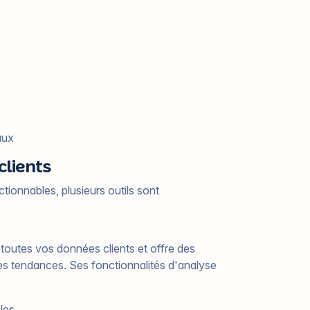
aux
clients
tionnables, plusieurs outils sont
 toutes vos données clients et offre des
les tendances. Ses fonctionnalités d'analyse
bles