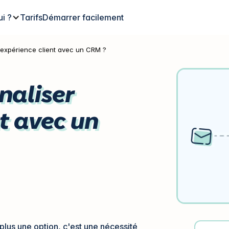
ui ?
Tarifs
Démarrer facilement
'expérience client avec un CRM ?
aliser
nt avec un
 plus une option, c'est une nécessité