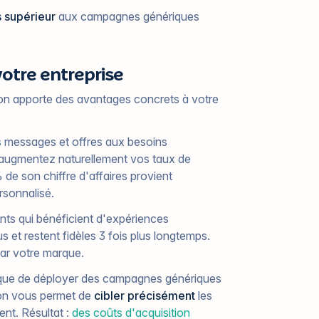
s supérieur
aux campagnes génériques
otre entreprise
tion apporte des avantages concrets à votre
 messages et offres aux besoins
 augmentez naturellement vos taux de
de son chiffre d'affaires provient
sonnalisé.
ents qui bénéficient d'expériences
t restent fidèles 3 fois plus longtemps.
par votre marque.
 que de déployer des campagnes génériques
ion vous permet de
cibler précisément
les
nt. Résultat :
des coûts d'acquisition