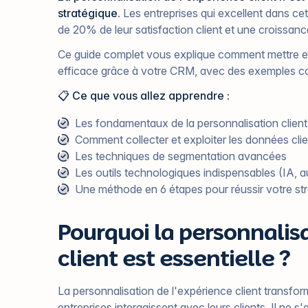
stratégique
. Les entreprises qui excellent dans 
de 20% de leur satisfaction client et une croissan
Ce guide complet vous explique comment mettre en
efficace grâce à votre CRM, avec des exemples con
📋 Ce que vous allez apprendre :
Les fondamentaux de la personnalisation clien
Comment collecter et exploiter les données cl
Les techniques de segmentation avancées
Les outils technologiques indispensables (IA, 
Une méthode en 6 étapes pour réussir votre str
Pourquoi la personnalisa
client est essentielle ?
La personnalisation de l'expérience client transfor
entreprises interagissent avec leurs clients. Il ne s