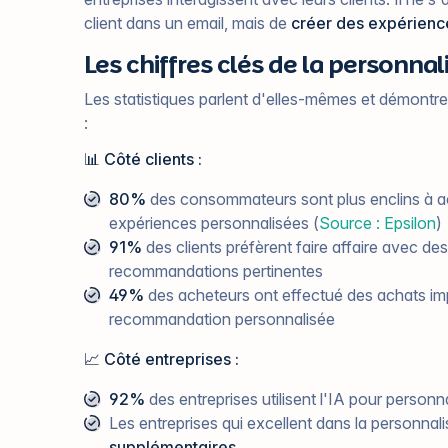
client dans un email, mais de
créer des expérienc
Les chiffres clés de la personnal
Les statistiques parlent d'elles-mêmes et démontre
:
📊 Côté clients :
80%
des consommateurs sont plus enclins à ac
expériences personnalisées (
Source : Epsilon
)
91%
des clients préfèrent faire affaire avec de
recommandations pertinentes
49%
des acheteurs ont effectué des achats imp
recommandation personnalisée
📈 Côté entreprises :
92%
des entreprises utilisent l'IA pour personna
Les entreprises qui excellent dans la personnal
supplémentaires