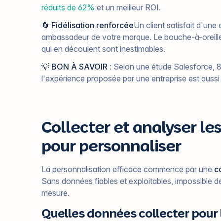
réduits de 62%
et un meilleur ROI.
🔄 Fidélisation renforcée
Un client satisfait d'un
ambassadeur de votre marque. Le bouche-à-oreille
qui en découlent sont inestimables.
💡 BON À SAVOIR
: Selon une étude Salesforce, 
l'expérience proposée par une entreprise est aussi
Collecter et analyser le
pour personnaliser
La personnalisation efficace commence par une
c
Sans données fiables et exploitables, impossible d
mesure.
Quelles données collecter pour 