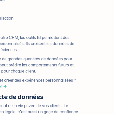
lisation
otre CRM, les outils BI permettent des
ersonnalisés. Ils croisent les données de
récieuses.
e de grandes quantités de données pour
le peut prédire les comportements futurs et
 pour chaque client.
et créer des expériences personnalisées ?
er →
ecte de données
ment de la vie privée de vos clients. Le
n légale, c'est aussi un gage de confiance.