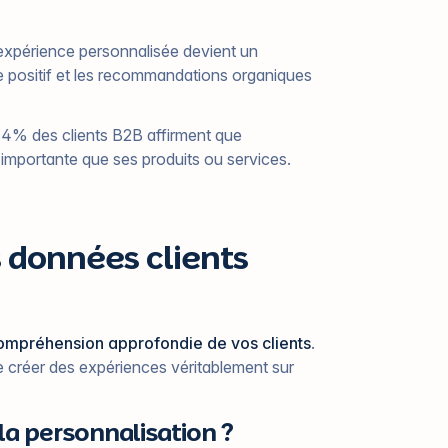
e expérience personnalisée devient un
 positif et les recommandations organiques
84% des clients B2B affirment que
 importante que ses produits ou services.
s données clients
ompréhension approfondie de vos clients
.
e créer des expériences véritablement sur
la personnalisation ?