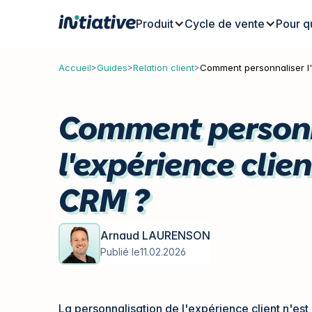
Produit
Cycle de vente
Pour q
>
>
>
Comment personnaliser l
Accueil
Guides
Relation client
Comment personn
l'expérience clie
CRM ?
Arnaud LAURENSON
Publié le
11.02.2026
La personnalisation de l'expérience client n'est