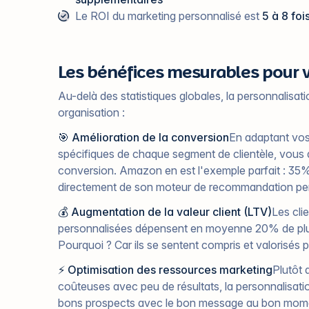
Le ROI du marketing personnalisé est
5 à 8 foi
Les bénéfices mesurables pour v
Au-delà des statistiques globales, la personnalisa
organisation :
🎯 Amélioration de la conversion
En adaptant vos
spécifiques de chaque segment de clientèle, vous
conversion. Amazon en est l'exemple parfait : 35% 
directement de son moteur de recommandation per
💰 Augmentation de la valeur client (LTV)
Les cli
personnalisées dépensent en moyenne 20% de plus e
Pourquoi ? Car ils se sentent compris et valorisés 
⚡ Optimisation des ressources marketing
Plutôt
coûteuses avec peu de résultats, la personnalisat
bons prospects avec le bon message au bon mome