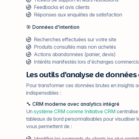
Feedbacks et avis clients
Réponses aux enquêtes de satisfaction
🎯 Données d'intention
Recherches effectuées sur votre site
Produits consultés mais non achetés
Actions abandonnées (panier, devis)
Intérêts manifestés lors d'échanges commerci
Les outils d'analyse de données 
Pour transformer ces données brutes en insights ac
indispensables :
🔧 CRM moderne avec analytics intégré
Un
système CRM comme Initiative CRM
centralise
tableaux de bord personnalisables pour visualiser 
vous permettent de :
Identifier les segments de clients les plus renta