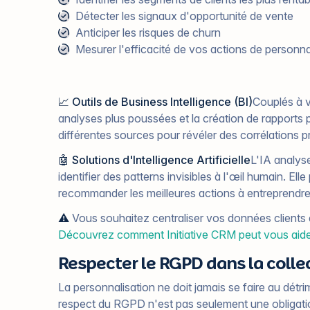
Détecter les signaux d'opportunité de vente
Anticiper les risques de churn
Mesurer l'efficacité de vos actions de personna
📈 Outils de Business Intelligence (BI)
Couplés à v
analyses plus poussées et la création de rapports p
différentes sources pour révéler des corrélations p
🤖 Solutions d'Intelligence Artificielle
L'IA analys
identifier des patterns invisibles à l'œil humain. El
recommander les meilleures actions à entreprendre
⚠️
Vous souhaitez centraliser vos données clients 
Découvrez comment Initiative CRM peut vous aid
Respecter le RGPD dans la coll
La personnalisation ne doit jamais se faire au détri
respect du RGPD n'est pas seulement une obligatio